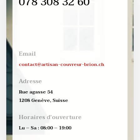
078 308 32 60
Email
contact@artisan-couvreur-brion.ch
Adresse
Rue agasse 54
1208 Genève, Suisse
Horaires d’ouverture
Lu – Sa : 08:00 – 19:00