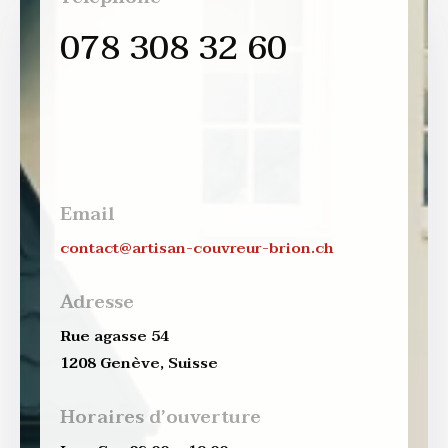
078 308 32 60
Email
contact@artisan-couvreur-brion.ch
Adresse
Rue agasse 54
1208 Genève, Suisse
Horaires d’ouverture