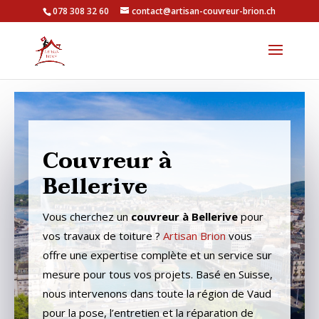
078 308 32 60
contact@artisan-couvreur-brion.ch
Couvreur à
Bellerive
Vous cherchez un
couvreur à Bellerive
pour
vos travaux de toiture ?
Artisan Brion
vous
offre une expertise complète et un service sur
mesure pour tous vos projets. Basé en Suisse,
nous intervenons dans toute la région de Vaud
pour la pose, l’entretien et la réparation de