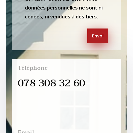
données personnelles ne sont ni
cédées, ni vendues à des tiers.
Envoi
Téléphone
078 308 32 60
Email