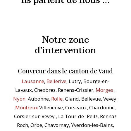
Ils parlent de nous …
Notre zone
d’intervention
Couvreur dans le canton de Vaud
Lausanne
,
Bellerive
, Lutry, Bourge-en-
Lavaux, Chexbres, Renens-Crissier,
Morges
,
Nyon
, Aubonne,
Rolle
, Gland, Bellevue, Vevey,
Montreux
Villeneuve, Corseaux, Chardonne,
Corsier-sur-Vevey , La Tour-de- Peilz, Rennaz
Roch, Orbe, Chavornay, Yverdon-les-Bains,