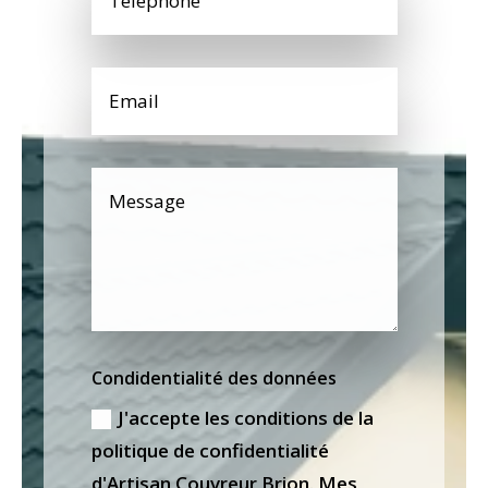
Condidentialité des données
J'accepte les conditions de la
politique de confidentialité
d'Artisan Couvreur Brion. Mes