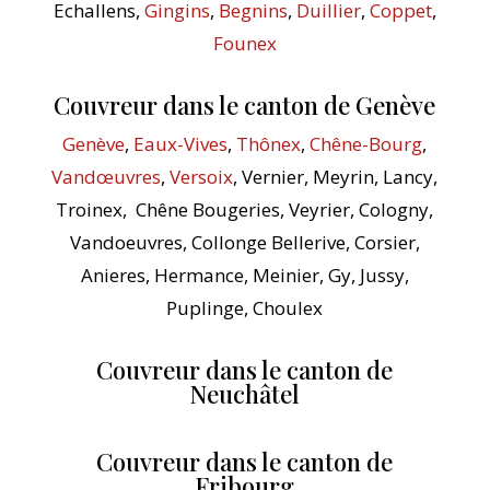
Echallens,
Gingins
,
Begnins
,
Duillier
,
Coppet
,
Founex
Couvreur dans le canton de Genève
Genève
,
Eaux-Vives
,
Thônex
,
Chêne-Bourg
,
Vandœuvres
,
Versoix
, Vernier, Meyrin, Lancy,
Troinex, Chêne Bougeries, Veyrier, Cologny,
Vandoeuvres, Collonge Bellerive, Corsier,
Anieres, Hermance, Meinier, Gy, Jussy,
Puplinge, Choulex
Couvreur dans le canton de
Neuchâtel
Couvreur dans le canton de
Fribourg