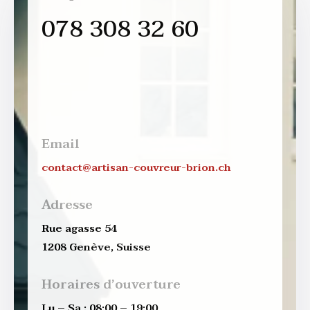
078 308 32 60
Email
contact@artisan-couvreur-brion.ch
Adresse
Rue agasse 54
1208 Genève, Suisse
Horaires d’ouverture
Lu – Sa : 08:00 – 19:00