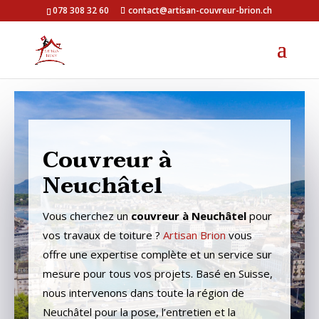
078 308 32 60
contact@artisan-couvreur-brion.ch
Couvreur à
Neuchâtel
Vous cherchez un
couvreur à Neuchâtel
pour
vos travaux de toiture ?
Artisan Brion
vous
offre une expertise complète et un service sur
mesure pour tous vos projets. Basé en Suisse,
nous intervenons dans toute la région de
Neuchâtel pour la pose, l’entretien et la