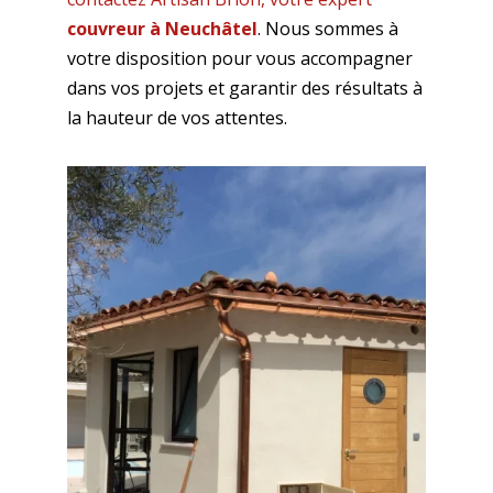
couvreur à Neuchâtel
. Nous sommes à
votre disposition pour vous accompagner
dans vos projets et garantir des résultats à
la hauteur de vos attentes.