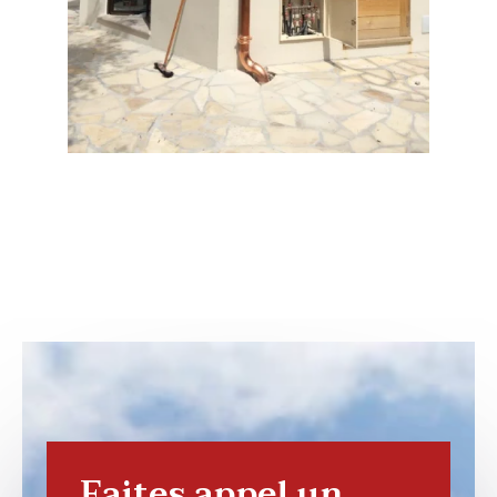
Faites appel un