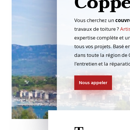
Coppe
Vous cherchez un
couvr
travaux de toiture ?
Arti
expertise complète et u
tous vos projets. Basé e
dans toute la région de
l’entretien et la réparati
Nous appeler