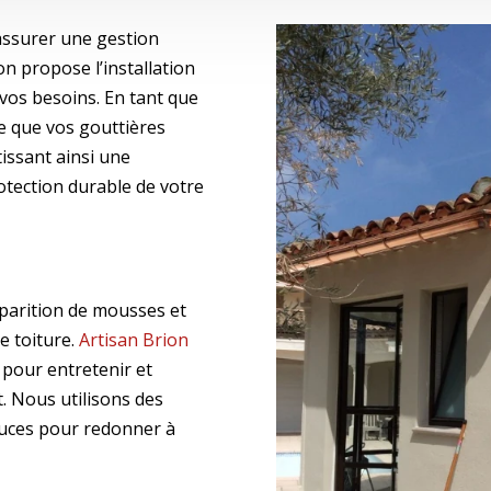
ssurer une gestion
on propose l’installation
vos besoins. En tant que
ce que vos gouttières
tissant ainsi une
rotection durable de votre
pparition de mousses et
e toiture.
Artisan Brion
pour entretenir et
t. Nous utilisons des
uces pour redonner à