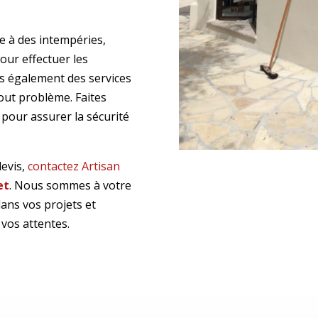
e à des intempéries,
our effectuer les
s également des services
tout problème. Faites
pour assurer la sécurité
evis,
contactez Artisan
et
. Nous sommes à votre
ans vos projets et
 vos attentes.