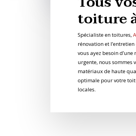
Tous vo
toiture 
Spécialiste en toitures,
A
rénovation et l’entretie
vous ayez besoin d’une 
urgente, nous sommes vo
matériaux de haute qual
optimale pour votre toitu
locales.