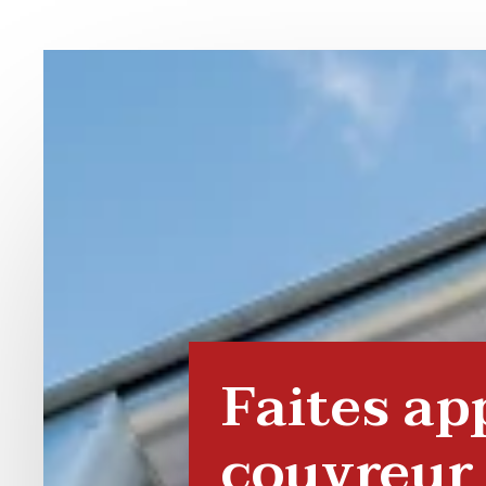
Faites ap
couvreur 