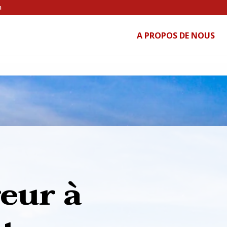
h
A PROPOS DE NOUS
eur à