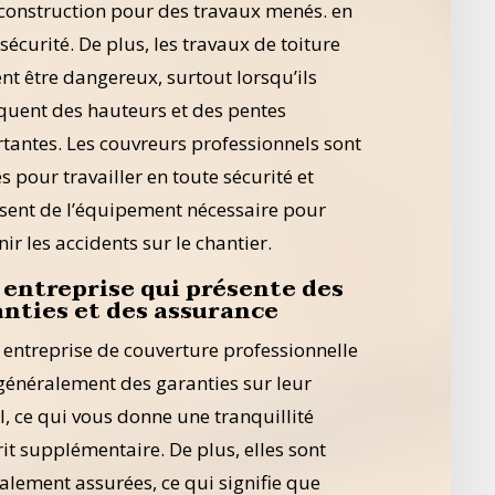
 construction pour des travaux menés. en
sécurité. De plus, les travaux de toiture
nt être dangereux, surtout lorsqu’ils
quent des hauteurs et des pentes
tantes. Les couvreurs professionnels sont
s pour travailler en toute sécurité et
sent de l’équipement nécessaire pour
ir les accidents sur le chantier.
 entreprise qui présente des
anties et des assurance
 entreprise de couverture professionnelle
 généralement des garanties sur leur
il, ce qui vous donne une tranquillité
rit supplémentaire. De plus, elles sont
alement assurées, ce qui signifie que