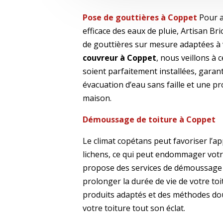
Pose de gouttières à Coppet
Pour a
efficace des eaux de pluie, Artisan Bri
de gouttières sur mesure adaptées à 
couvreur à Coppet
, nous veillons à 
soient parfaitement installées, garan
évacuation d’eau sans faille et une p
maison.
Démoussage de toiture à Coppet
Le climat c
opétans
peut favoriser l’a
lichens, ce qui peut endommager votr
propose des services de démoussage 
prolonger la durée de vie de votre toi
produits adaptés et des méthodes do
votre toiture tout son éclat.