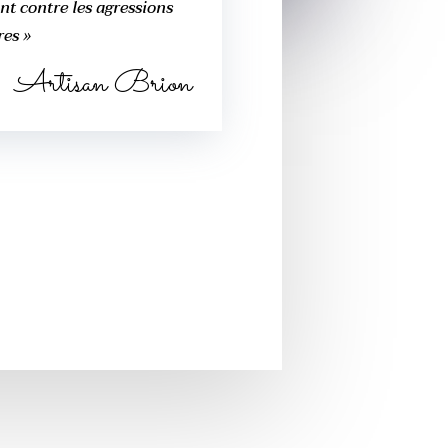
nt contre les agressions
res »
Artisan Brion