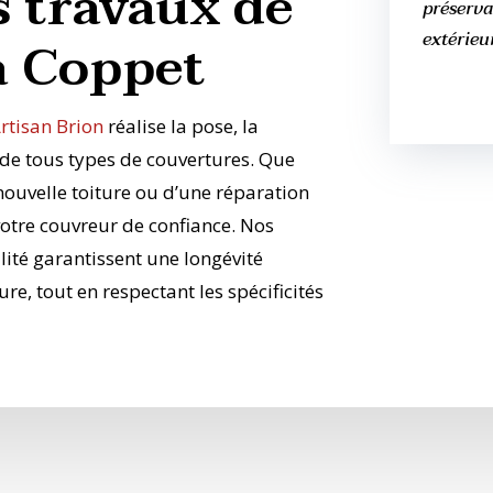
s travaux de
préserva
extérieu
à Coppet
rtisan Brion
réalise la pose, la
n de tous types de couvertures. Que
nouvelle toiture ou d’une réparation
tre couvreur de confiance. Nos
ité garantissent une longévité
re, tout en respectant les spécificités